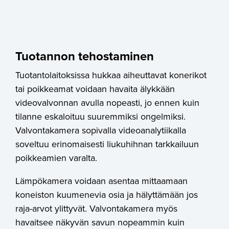
Tuotannon tehostaminen
Tuotantolaitoksissa hukkaa aiheuttavat konerikot
tai poikkeamat voidaan havaita älykkään
videovalvonnan avulla nopeasti, jo ennen kuin
tilanne eskaloituu suuremmiksi ongelmiksi.
Valvontakamera sopivalla videoanalytiikalla
soveltuu erinomaisesti liukuhihnan tarkkailuun
poikkeamien varalta.
Lämpökamera voidaan asentaa mittaamaan
koneiston kuumenevia osia ja hälyttämään jos
raja-arvot ylittyvät. Valvontakamera myös
havaitsee näkyvän savun nopeammin kuin