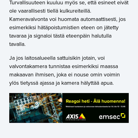
Turvallisuuteen kuuluu myös se, että esineet eivät
ole vaarallisesti tiellä kulkureiteillä.
Kameravalvonta voi huomata automaattisesti, jos
esimerkiksi hätäpoistumistien eteen on jätetty
tavaraa ja signaloi tästä eteenpäin halutulla
tavalla.
Ja jos laitosalueella sattuisikin jotain, voi
valvontakamera tunnistaa esimerkiksi maassa
makaavan ihmisen, joka ei nouse omin voimin
ylös tietyssä ajassa ja kamera hälyttää apua.