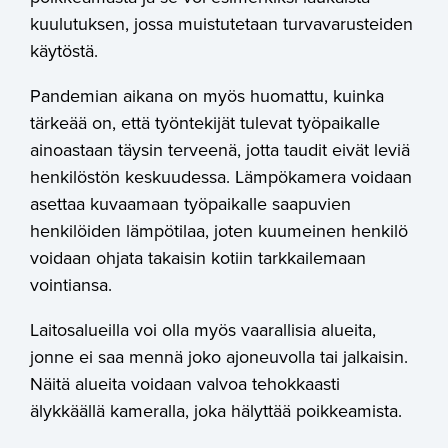
kuulutuksen, jossa muistutetaan turvavarusteiden
käytöstä.
Pandemian aikana on myös huomattu, kuinka
tärkeää on, että työntekijät tulevat työpaikalle
ainoastaan täysin terveenä, jotta taudit eivät leviä
henkilöstön keskuudessa. Lämpökamera voidaan
asettaa kuvaamaan työpaikalle saapuvien
henkilöiden lämpötilaa, joten kuumeinen henkilö
voidaan ohjata takaisin kotiin tarkkailemaan
vointiansa.
Laitosalueilla voi olla myös vaarallisia alueita,
jonne ei saa mennä joko ajoneuvolla tai jalkaisin.
Näitä alueita voidaan valvoa tehokkaasti
älykkäällä kameralla, joka hälyttää poikkeamista.