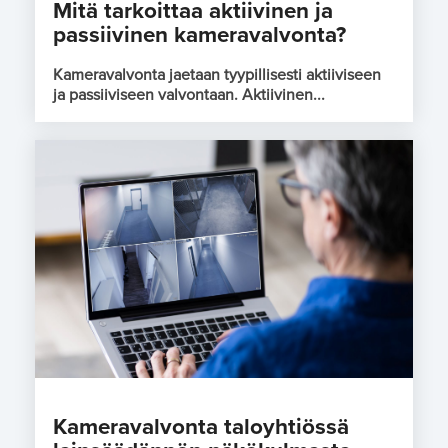
Mitä tarkoittaa aktiivinen ja
passiivinen kameravalvonta?
Kameravalvonta jaetaan tyypillisesti aktiiviseen
ja passiiviseen valvontaan. Aktiivinen...
Kameravalvonta taloyhtiössä