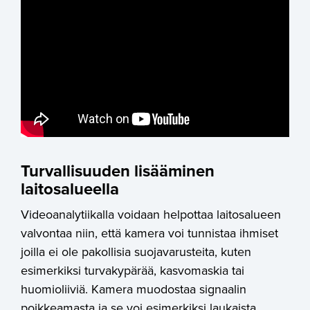
Turvallisuuden lisääminen
laitosalueella
Videoanalytiikalla voidaan helpottaa laitosalueen
valvontaa niin, että kamera voi tunnistaa ihmiset
joilla ei ole pakollisia suojavarusteita, kuten
esimerkiksi turvakypärää, kasvomaskia tai
huomioliiviä. Kamera muodostaa signaalin
poikkeamasta ja se voi esimerkiksi laukaista