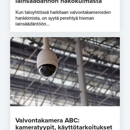
lainsäädännön näkökulmasta
Kun taloyhtiössä harkitaan valvontakameroiden
hankkimista, on syytä perehtyä hieman
lainsäädäntöön...
Valvontakamera ABC:
kameratyypit, käyttötarkoitukset