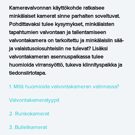
Kameravalvonnan käyttökohde ratkaisee
minkälaiset kamerat sinne parhaiten soveltuvat.
Pohdittavaksi tulee kysymykset, minkälaisten
tapahtumien valvontaan ja tallentamiseen
valvontakamera on tarkoitettu ja minkälaisiin sää-
ja valaistusolosuhteisiin ne tulevat? Lisäksi
valvontakameran asennuspaikassa tulee
huomioida virransyöttö, tukeva kiinnityspaikka ja
tiedonsiirtotapa.
1. Mitä huomioida valvontakameran valinnassa?
Valvontakameratyypit
2. Runkokamerat
3. Bulletkamerat