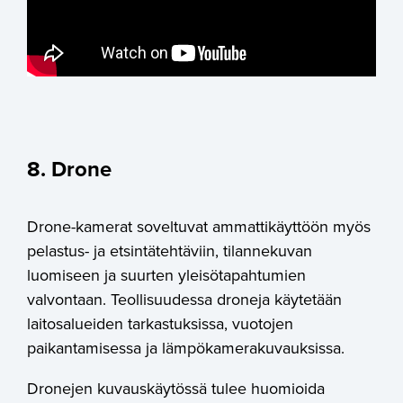
8. Drone
Drone-kamerat soveltuvat ammattikäyttöön myös
pelastus- ja etsintätehtäviin, tilannekuvan
luomiseen ja suurten yleisötapahtumien
valvontaan. Teollisuudessa droneja käytetään
laitosalueiden tarkastuksissa, vuotojen
paikantamisessa ja lämpökamerakuvauksissa.
Dronejen kuvauskäytössä tulee huomioida