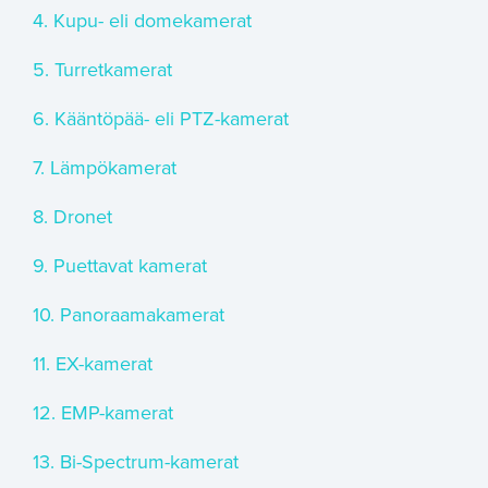
4. Kupu- eli domekamerat
5. Turretkamerat
6. Kääntöpää- eli PTZ-kamerat
7. Lämpökamerat
8. Dronet
9. Puettavat kamerat
10. Panoraamakamerat
11. EX-kamerat
12. EMP-kamerat
13. Bi-Spectrum-kamerat