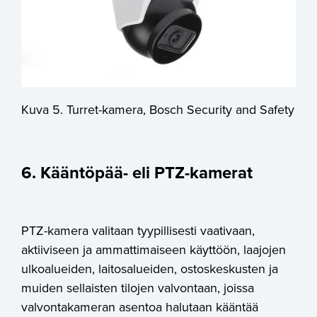
Kuva 5. Turret-kamera, Bosch Security and Safety
6. Kääntöpää- eli PTZ-kamerat
PTZ-kamera valitaan tyypillisesti vaativaan,
aktiiviseen ja ammattimaiseen käyttöön, laajojen
ulkoalueiden, laitosalueiden, ostoskeskusten ja
muiden sellaisten tilojen valvontaan, joissa
valvontakameran asentoa halutaan kääntää