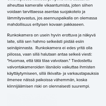
aiheuttaa kameralle vikaantumista, joten siihen
voidaan tarvittaessa asentaa suojakotelo ja
lämmitysvastus, jos asennuspaikalla on olemassa
mahdollisuus erityisen kovaan pakkaseen.
Runkokamera on usein hyvin erottuva ja näkyvä
laite, sillä sen hahmo selkeästi pistää esiin
seinäpinnasta. Runkokamera ei edes yritä olla
piilossa, vaan sillä halutaan antaa selkeä viesti:
"Huomaa, että tätä tilaa valvotaan." Tiedostettu
valvontakameroiden läsnäolo vaikuttaa ihmisten
käyttäytymiseen, sillä ilkivalta- ja varkaustapauksia
ilmenee näissä paikoissa vähemmän, koska
kiinnijäämisen riski on olennaisesti suurempi.