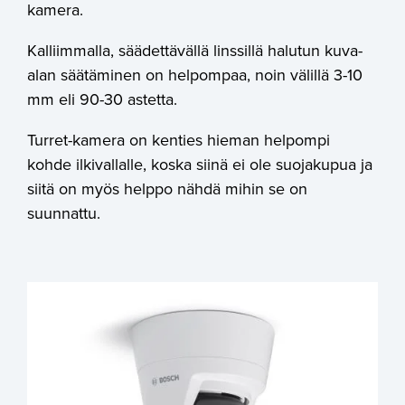
kamera.
Kalliimmalla, säädettävällä linssillä halutun kuva-
alan säätäminen on helpompaa, noin välillä 3-10
mm eli 90-30 astetta.
Turret-kamera on kenties hieman helpompi
kohde ilkivallalle, koska siinä ei ole suojakupua ja
siitä on myös helppo nähdä mihin se on
suunnattu.