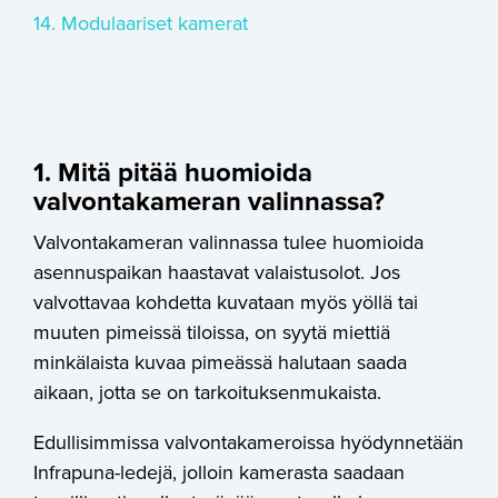
14. Modulaariset kamerat
1. Mitä pitää huomioida
valvontakameran valinnassa?
Valvontakameran valinnassa tulee huomioida
asennuspaikan haastavat valaistusolot. Jos
valvottavaa kohdetta kuvataan myös yöllä tai
muuten pimeissä tiloissa, on syytä miettiä
minkälaista kuvaa pimeässä halutaan saada
aikaan, jotta se on tarkoituksenmukaista.
Edullisimmissa valvontakameroissa hyödynnetään
Infrapuna-ledejä, jolloin kamerasta saadaan