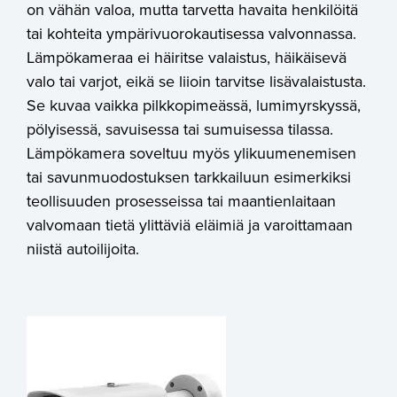
on vähän valoa, mutta tarvetta havaita henkilöitä
tai kohteita ympärivuorokautisessa valvonnassa.
Lämpökameraa ei häiritse valaistus, häikäisevä
valo tai varjot, eikä se liioin tarvitse lisävalaistusta.
Se kuvaa vaikka pilkkopimeässä, lumimyrskyssä,
pölyisessä, savuisessa tai sumuisessa tilassa.
Lämpökamera soveltuu myös ylikuumenemisen
tai savunmuodostuksen tarkkailuun esimerkiksi
teollisuuden prosesseissa tai maantienlaitaan
valvomaan tietä ylittäviä eläimiä ja varoittamaan
niistä autoilijoita.