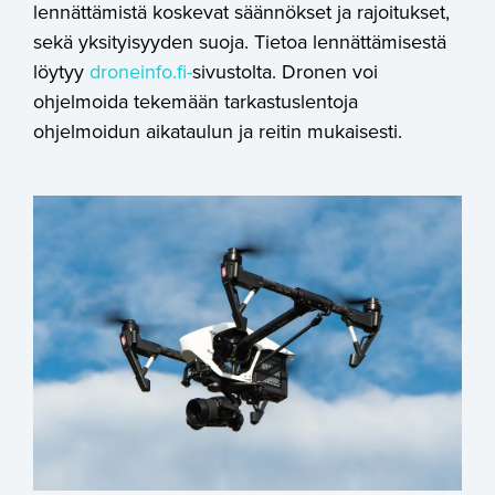
lennättämistä koskevat säännökset ja rajoitukset,
sekä yksityisyyden suoja. Tietoa lennättämisestä
löytyy
droneinfo.fi-
sivustolta. Dronen voi
ohjelmoida tekemään tarkastuslentoja
ohjelmoidun aikataulun ja reitin mukaisesti.