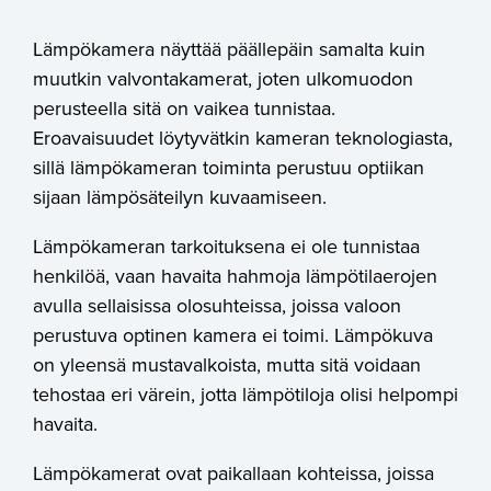
Lämpökamera näyttää päällepäin samalta kuin
muutkin valvontakamerat, joten ulkomuodon
perusteella sitä on vaikea tunnistaa.
Eroavaisuudet löytyvätkin kameran teknologiasta,
sillä lämpökameran toiminta perustuu optiikan
sijaan lämpösäteilyn kuvaamiseen.
Lämpökameran tarkoituksena ei ole tunnistaa
henkilöä, vaan havaita hahmoja lämpötilaerojen
avulla sellaisissa olosuhteissa, joissa valoon
perustuva optinen kamera ei toimi. Lämpökuva
on yleensä mustavalkoista, mutta sitä voidaan
tehostaa eri värein, jotta lämpötiloja olisi helpompi
havaita.
Lämpökamerat ovat paikallaan kohteissa, joissa