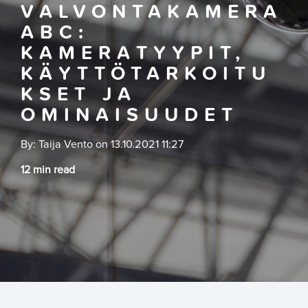
VALVONTAKAMERA
ABC:
KAMERATYYPIT,
KÄYTTÖTARKOITU
KSET JA
OMINAISUUDET
By:
Taija Vento
on
13.10.2021 11:27
12 min read